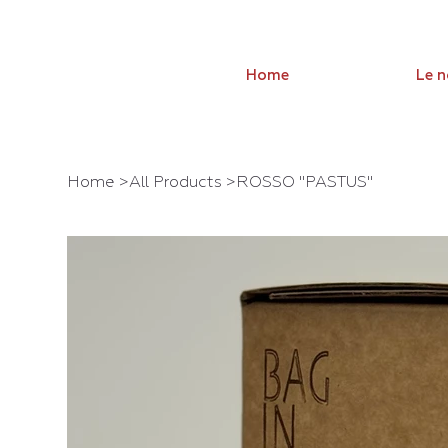
Home
Le 
Home
>
All Products
>
ROSSO "PASTUS"