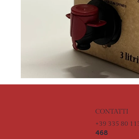
CONTATTI
+39 335 80 1
468