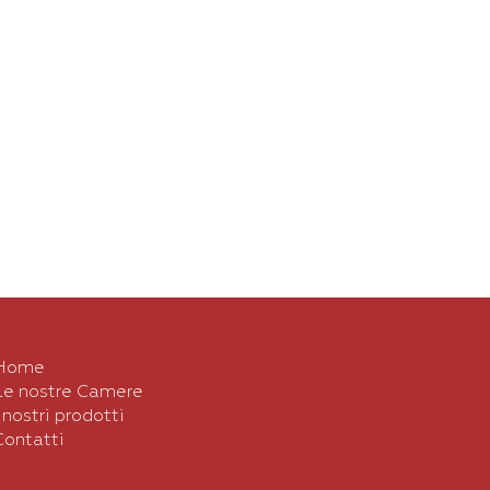
Home
Le nostre Camere
I nostri prodotti
Contatti