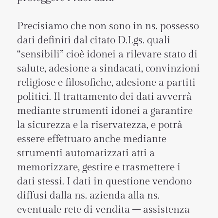
Precisiamo che non sono in ns. possesso
dati definiti dal citato D.Lgs. quali
“sensibili” cioè idonei a rilevare stato di
salute, adesione a sindacati, convinzioni
religiose e filosofiche, adesione a partiti
politici. ​Il trattamento dei dati avverrà
mediante strumenti idonei a garantire
la sicurezza e la riservatezza, e potrà
essere effettuato anche mediante
strumenti automatizzati atti a
memorizzare, gestire e trasmettere i
dati stessi. I dati in questione vendono
diffusi dalla ns. azienda alla ns.
eventuale rete di vendita – assistenza