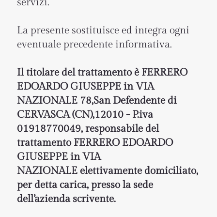
servizi.
La presente sostituisce ed integra ogni
eventuale precedente informativa.
Il titolare del trattamento è FERRERO
EDOARDO GIUSEPPE in VIA
NAZIONALE 78,San Defendente di
CERVASCA (CN),12010 - P.iva
01918770049, responsabile del
trattamento FERRERO EDOARDO
GIUSEPPE in VIA
NAZIONALE elettivamente domiciliato,
per detta carica, presso la sede
dell’azienda scrivente.