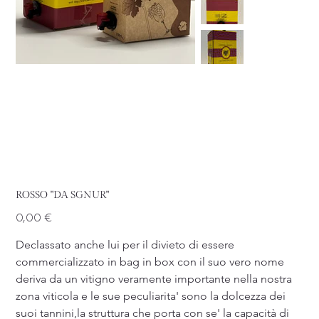
ROSSO "DA SGNUR"
Prezzo
0,00 €
Declassato anche lui per il divieto di essere 
commercializzato in bag in box con il suo vero nome 
deriva da un vitigno veramente importante nella nostra 
zona viticola e le sue peculiarita' sono la dolcezza dei 
suoi tannini,la struttura che porta con se' la capacità di 