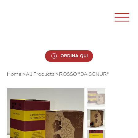
ORDINA QUI
Home
>
All Products
>
ROSSO "DA SGNUR"