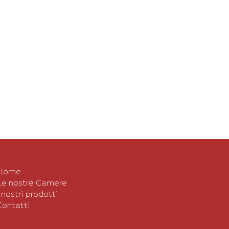
Home
Le nostre Camere
I nostri prodotti
Contatti