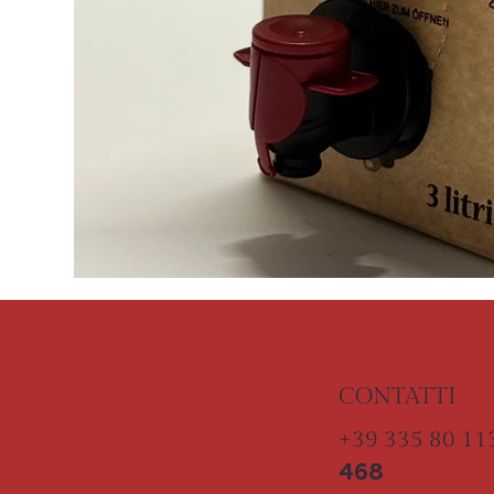
CONTATTI
+39 335 80 1
468