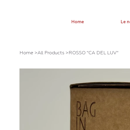
Home
Le 
Home
>
All Products
>
ROSSO "CA DEL LUV"